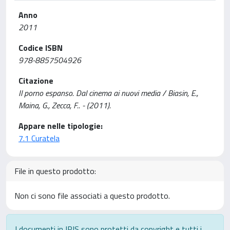
Anno
2011
Codice ISBN
978-8857504926
Citazione
Il porno espanso. Dal cinema ai nuovi media / Biasin, E.,
Maina, G., Zecca, F.. - (2011).
Appare nelle tipologie:
7.1 Curatela
File in questo prodotto:
Non ci sono file associati a questo prodotto.
I documenti in IRIS sono protetti da copyright e tutti i