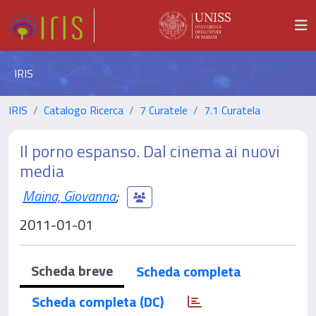
IRIS
IRIS
Catalogo Ricerca
7 Curatele
7.1 Curatela
Il porno espanso. Dal cinema ai nuovi
media
Maina, Giovanna
;
2011-01-01
Scheda breve
Scheda completa
Scheda completa (DC)