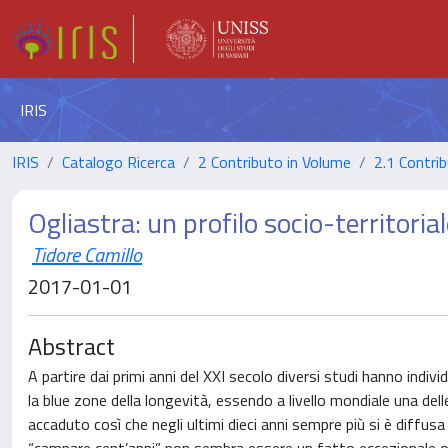
IRIS
IRIS
Catalogo Ricerca
2 Contributo in Volume
2.1 Contrib
Ogliastra: un profilo socio-territoria
Tidore Camillo
2017-01-01
Abstract
A partire dai primi anni del XXI secolo diversi studi hanno indiv
la blue zone della longevità, essendo a livello mondiale una del
accaduto così che negli ultimi dieci anni sempre più si è diffus