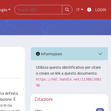
oglia
IT
LOGIN
Informazioni
Utilizza questo identificativo per citare
o creare un link a questo documento:
https://hdl.handle.net/11388/2001
96
ata definita
Citazioni
lazione. È
o in cui
ND