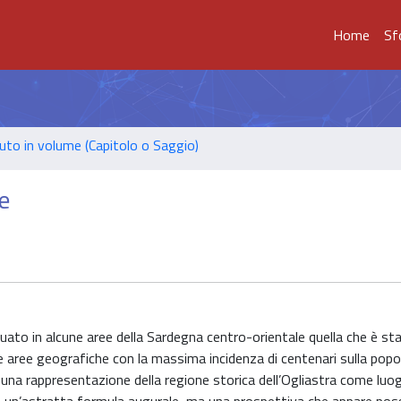
Home
Sf
uto in volume (Capitolo o Saggio)
le
iduato in alcune aree della Sardegna centro-orientale quella che è st
le aree geografiche con la massima incidenza di centenari sulla popo
a una rappresentazione della regione storica dell’Ogliastra come luog