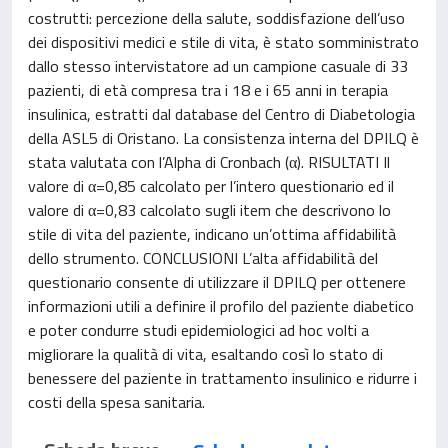
costrutti: percezione della salute, soddisfazione dell’uso
dei dispositivi medici e stile di vita, è stato somministrato
dallo stesso intervistatore ad un campione casuale di 33
pazienti, di età compresa tra i 18 e i 65 anni in terapia
insulinica, estratti dal database del Centro di Diabetologia
della ASL5 di Oristano. La consistenza interna del DPILQ è
stata valutata con l’Alpha di Cronbach (α). RISULTATI Il
valore di α=0,85 calcolato per l’intero questionario ed il
valore di α=0,83 calcolato sugli item che descrivono lo
stile di vita del paziente, indicano un’ottima affidabilità
dello strumento. CONCLUSIONI L’alta affidabilità del
questionario consente di utilizzare il DPILQ per ottenere
informazioni utili a definire il profilo del paziente diabetico
e poter condurre studi epidemiologici ad hoc volti a
migliorare la qualità di vita, esaltando così lo stato di
benessere del paziente in trattamento insulinico e ridurre i
costi della spesa sanitaria.