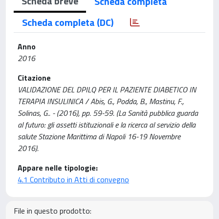
Scheda breve
Scheda completa
Scheda completa (DC)
Anno
2016
Citazione
VALIDAZIONE DEL DPILQ PER IL PAZIENTE DIABETICO IN
TERAPIA INSULINICA / Abis, G., Podda, B., Mastinu, F.,
Solinas, G.. - (2016), pp. 59-59. (La Sanità pubblica guarda
al futuro: gli assetti istituzionali e la ricerca al servizio della
salute Stazione Marittima di Napoli 16-19 Novembre
2016).
Appare nelle tipologie:
4.1 Contributo in Atti di convegno
File in questo prodotto: