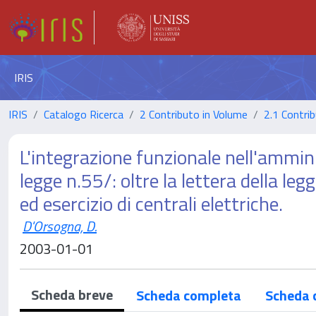
IRIS
IRIS
Catalogo Ricerca
2 Contributo in Volume
2.1 Contrib
L'integrazione funzionale nell'amminis
legge n.55/: oltre la lettera della le
ed esercizio di centrali elettriche.
D'Orsogna, D.
2003-01-01
Scheda breve
Scheda completa
Scheda 