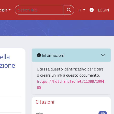
oglia
IT
LOGIN
ella
Informazioni
azione
Utilizza questo identificativo per citare
o creare un link a questo documento:
https://hdl.handle.net/11388/1994
85
Citazioni
ND