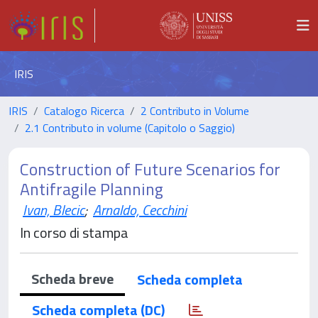
IRIS
IRIS
Catalogo Ricerca
2 Contributo in Volume
2.1 Contributo in volume (Capitolo o Saggio)
Construction of Future Scenarios for
Antifragile Planning
Ivan, Blecic
;
Arnaldo, Cecchini
In corso di stampa
Scheda breve
Scheda completa
Scheda completa (DC)