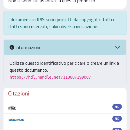
Non ci sono file associati a questo prodotto.
I documenti in IRIS sono protetti da copyright e tutti i
diritti sono riservati, salvo diversa indicazione.
Informazioni
Utilizza questo identificativo per citare o creare un link a
questo documento:
https://hdl.handle.net/11388/199087
Citazioni
ND
ND