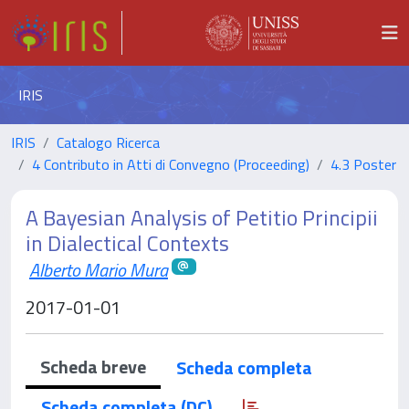
IRIS
IRIS
Catalogo Ricerca
4 Contributo in Atti di Convegno (Proceeding)
4.3 Poster
A Bayesian Analysis of Petitio Principii
in Dialectical Contexts
Alberto Mario Mura
2017-01-01
Scheda breve
Scheda completa
Scheda completa (DC)