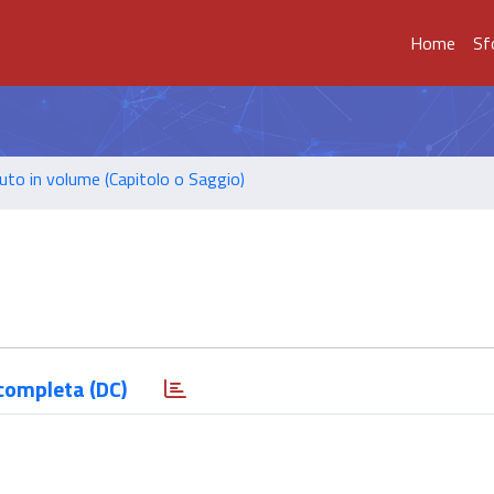
Home
Sf
uto in volume (Capitolo o Saggio)
completa (DC)