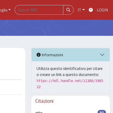
oglia
IT
LOGIN
Informazioni
Utilizza questo identificativo per citare
o creare un link a questo documento:
https://hdl.handle.net/11388/1985
22
Citazioni
ND