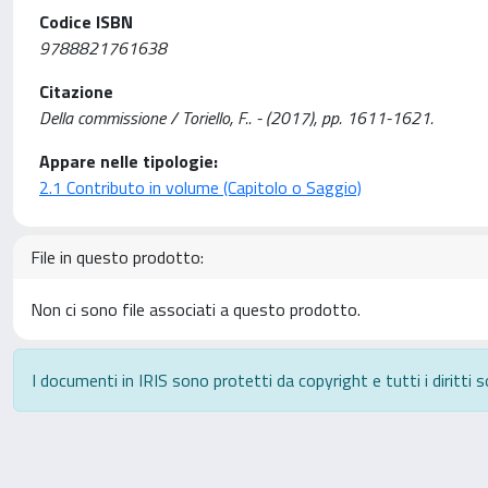
Codice ISBN
9788821761638
Citazione
Della commissione / Toriello, F.. - (2017), pp. 1611-1621.
Appare nelle tipologie:
2.1 Contributo in volume (Capitolo o Saggio)
File in questo prodotto:
Non ci sono file associati a questo prodotto.
I documenti in IRIS sono protetti da copyright e tutti i diritti s