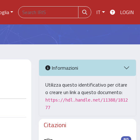
oglia
IT
LOGIN
Informazioni
Utilizza questo identificativo per citare
o creare un link a questo documento:
https://hdl.handle.net/11388/1812
77
Citazioni
ND