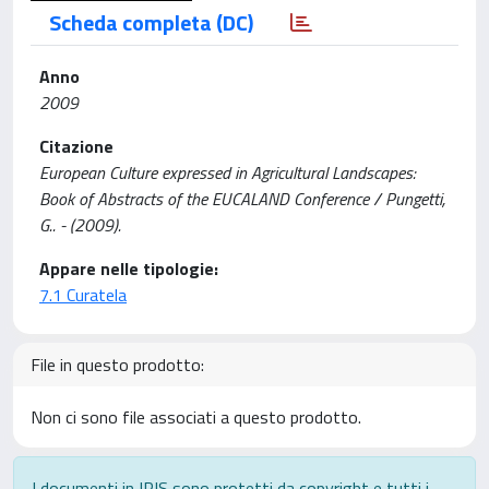
Scheda completa (DC)
Anno
2009
Citazione
European Culture expressed in Agricultural Landscapes:
Book of Abstracts of the EUCALAND Conference / Pungetti,
G.. - (2009).
Appare nelle tipologie:
7.1 Curatela
File in questo prodotto:
Non ci sono file associati a questo prodotto.
I documenti in IRIS sono protetti da copyright e tutti i