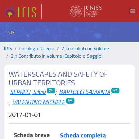
IRIS
IRIS
Catalogo Ricerca
2 Contributo in Volume
2.1 Contributo in volume (Capitolo o Saggio)
WATERSCAPES AND SAFETY OF
URBAN TERRITORIES
SERRELI, Silvia
;
BARTOCCI SAMANTA
;
VALENTINO MICHELE
2017-01-01
Scheda breve
Scheda completa