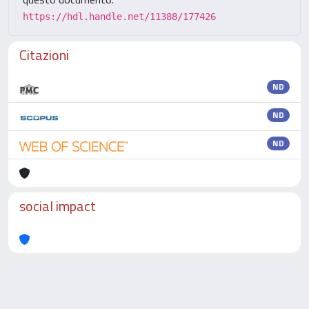
https://hdl.handle.net/11388/177426
Citazioni
ND
ND
ND
social impact