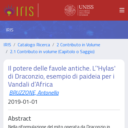
IRIS
IRIS
Catalogo Ricerca
2 Contributo in Volume
2.1 Contributo in volume (Capitolo o Saggio)
Il potere delle favole antiche. L’'Hylas'
di Draconzio, esempio di paideia per i
Vandali d’Africa
BRUZZONE, Antonella
2019-01-01
Abstract
Nella riformulazione del mito operata da Draconzio in