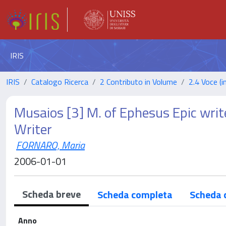
IRIS
IRIS
Catalogo Ricerca
2 Contributo in Volume
2.4 Voce (i
Musaios [3] M. of Ephesus Epic writ
Writer
FORNARO, Maria
2006-01-01
Scheda breve
Scheda completa
Scheda 
Anno