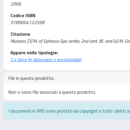
2006
Codice ISBN
9789004122598
Citazione
Musaios [3] M. of Ephesus Epic writer, 2nd cent. BC and [4] M. Gr
Appare nelle tipologie:
2.4 Voce (in dizionario o enciclopedia)
File in questo prodotto:
Non ci sono file associati a questo prodotto.
I documenti in IRIS sono protetti da copyright e tutti i diritti s