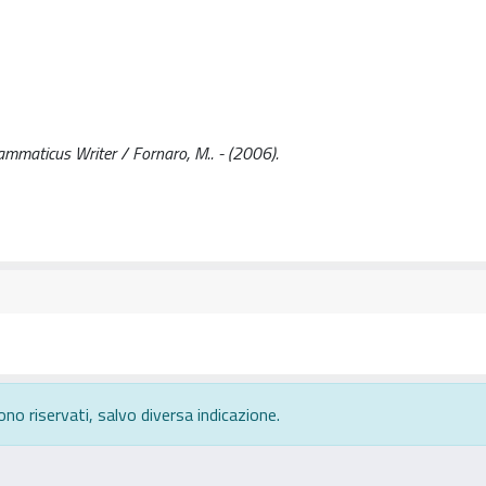
ammaticus Writer / Fornaro, M.. - (2006).
ono riservati, salvo diversa indicazione.