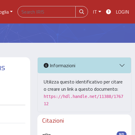
oglia
IT
LOGIN
us
Informazioni
Utilizza questo identificativo per citare
o creare un link a questo documento:
https://hdl.handle.net/11388/1767
12
Citazioni
ND