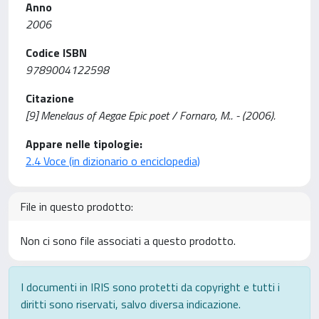
Anno
2006
Codice ISBN
9789004122598
Citazione
[9] Menelaus of Aegae Epic poet / Fornaro, M.. - (2006).
Appare nelle tipologie:
2.4 Voce (in dizionario o enciclopedia)
File in questo prodotto:
Non ci sono file associati a questo prodotto.
I documenti in IRIS sono protetti da copyright e tutti i
diritti sono riservati, salvo diversa indicazione.