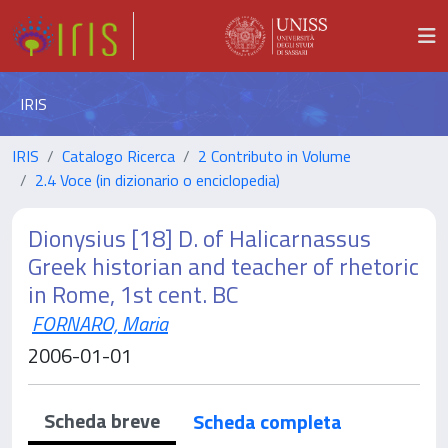
IRIS
IRIS
Catalogo Ricerca
2 Contributo in Volume
2.4 Voce (in dizionario o enciclopedia)
Dionysius [18] D. of Halicarnassus
Greek historian and teacher of rhetoric
in Rome, 1st cent. BC
FORNARO, Maria
2006-01-01
Scheda breve
Scheda completa