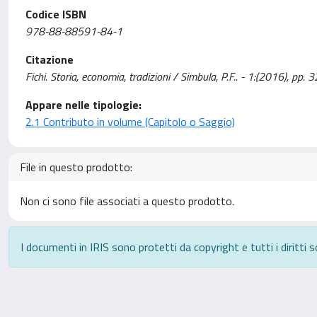
Codice ISBN
978-88-88591-84-1
Citazione
Fichi. Storia, economia, tradizioni / Simbula, P.F.. - 1:(2016), pp.
Appare nelle tipologie:
2.1 Contributo in volume (Capitolo o Saggio)
File in questo prodotto:
Non ci sono file associati a questo prodotto.
I documenti in IRIS sono protetti da copyright e tutti i diritti s