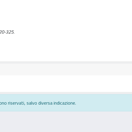
 320-325.
ono riservati, salvo diversa indicazione.