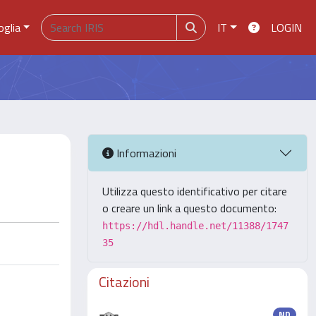
oglia
IT
LOGIN
Informazioni
Utilizza questo identificativo per citare
o creare un link a questo documento:
https://hdl.handle.net/11388/1747
35
Citazioni
ND