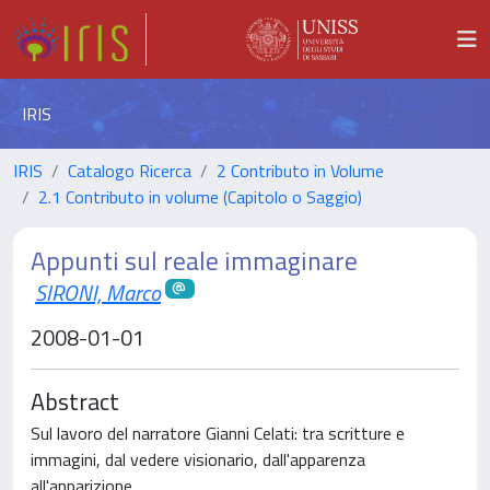
IRIS
IRIS
Catalogo Ricerca
2 Contributo in Volume
2.1 Contributo in volume (Capitolo o Saggio)
Appunti sul reale immaginare
SIRONI, Marco
2008-01-01
Abstract
Sul lavoro del narratore Gianni Celati: tra scritture e
immagini, dal vedere visionario, dall'apparenza
all'apparizione.