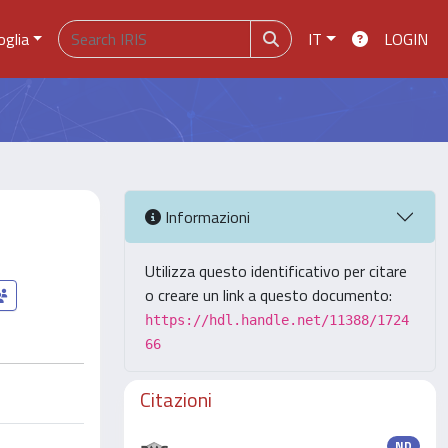
oglia
IT
LOGIN
Informazioni
Utilizza questo identificativo per citare
o creare un link a questo documento:
https://hdl.handle.net/11388/1724
66
Citazioni
ND