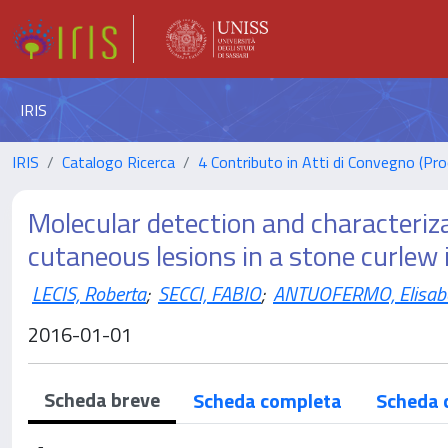
IRIS
IRIS
Catalogo Ricerca
4 Contributo in Atti di Convegno (Pro
Molecular detection and characteriz
cutaneous lesions in a stone curlew i
LECIS, Roberta
;
SECCI, FABIO
;
ANTUOFERMO, Elisab
2016-01-01
Scheda breve
Scheda completa
Scheda 