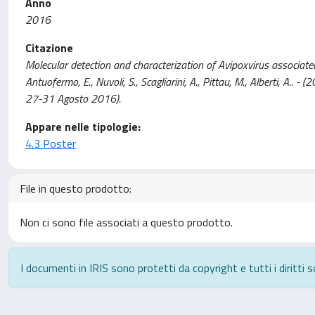
Anno
2016
Citazione
Molecular detection and characterization of Avipoxvirus associated w
Antuofermo, E., Nuvoli, S., Scagliarini, A., Pittau, M., Alberti, A.
27-31 Agosto 2016).
Appare nelle tipologie:
4.3 Poster
File in questo prodotto:
Non ci sono file associati a questo prodotto.
I documenti in IRIS sono protetti da copyright e tutti i diritti s