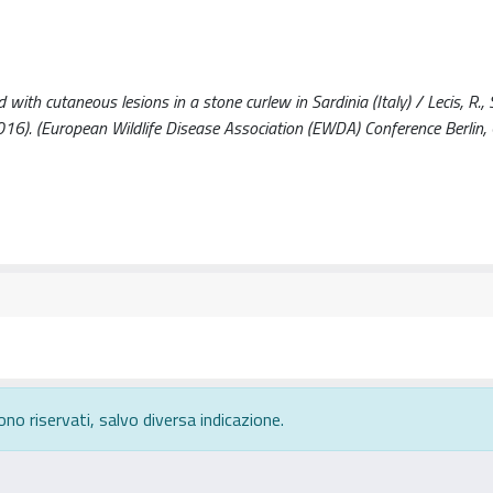
ith cutaneous lesions in a stone curlew in Sardinia (Italy) / Lecis, R., Se
. - (2016). (European Wildlife Disease Association (EWDA) Conference Berlin
ono riservati, salvo diversa indicazione.