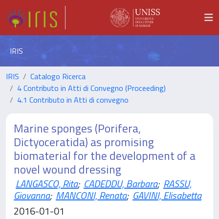
IRIS
IRIS
Catalogo Ricerca
4 Contributo in Atti di Convegno (Proceeding)
4.1 Contributo in Atti di convegno
Marine sponges (Porifera,
Dictyoceratida) as promising
biomaterial for the development of a
novel wound dressing
LANGASCO, Rita
;
CADEDDU, Barbara
;
RASSU,
Giovanna
;
MANCONI, Renata
;
GAVINI, Elisabetta
2016-01-01