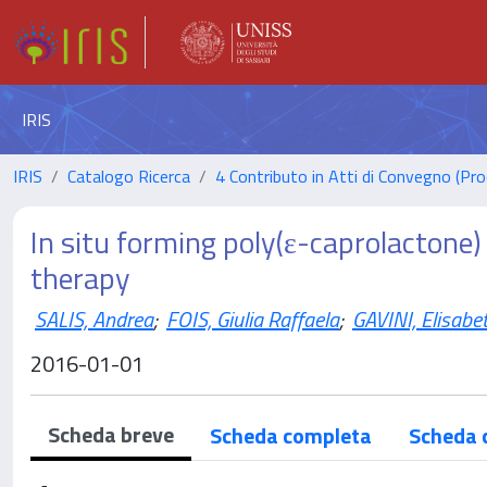
IRIS
IRIS
Catalogo Ricerca
4 Contributo in Atti di Convegno (Pro
In situ forming poly(ε-caprolactone)
therapy
SALIS, Andrea
;
FOIS, Giulia Raffaela
;
GAVINI, Elisabe
2016-01-01
Scheda breve
Scheda completa
Scheda 