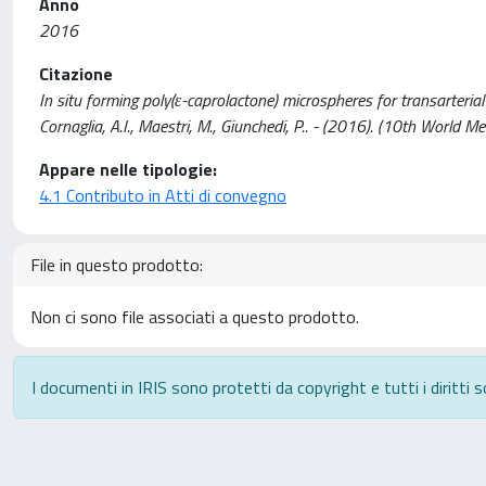
Anno
2016
Citazione
In situ forming poly(ε-caprolactone) microspheres for transarterial em
Cornaglia, A.I., Maestri, M., Giunchedi, P.. - (2016). (10th Worl
Appare nelle tipologie:
4.1 Contributo in Atti di convegno
File in questo prodotto:
Non ci sono file associati a questo prodotto.
I documenti in IRIS sono protetti da copyright e tutti i diritti s