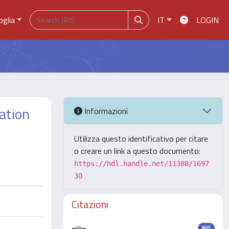
oglia
IT
LOGIN
zation
Informazioni
Utilizza questo identificativo per citare
o creare un link a questo documento:
https://hdl.handle.net/11388/1697
30
Citazioni
ND