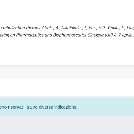
bolization therapy / Salis, A., Nikolakakis, I., Fois, G.R., Gavini, E., Lan
d Meeting on Pharmaceutics and Biopharmaceutics Glasgow (UK) 4-7 aprile
ono riservati, salvo diversa indicazione.