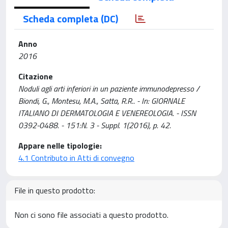
Scheda completa (DC)
Anno
2016
Citazione
Noduli agli arti inferiori in un paziente immunodepresso /
Biondi, G., Montesu, M.A., Satta, R.R.. - In: GIORNALE
ITALIANO DI DERMATOLOGIA E VENEREOLOGIA. - ISSN
0392-0488. - 151:N. 3 - Suppl. 1(2016), p. 42.
Appare nelle tipologie:
4.1 Contributo in Atti di convegno
File in questo prodotto:
Non ci sono file associati a questo prodotto.