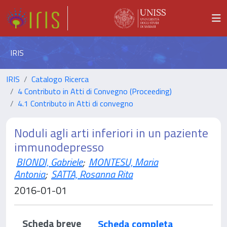
IRIS
IRIS
Catalogo Ricerca
4 Contributo in Atti di Convegno (Proceeding)
4.1 Contributo in Atti di convegno
Noduli agli arti inferiori in un paziente
immunodepresso
BIONDI, Gabriele
;
MONTESU, Maria
Antonia
;
SATTA, Rosanna Rita
2016-01-01
Scheda breve
Scheda completa