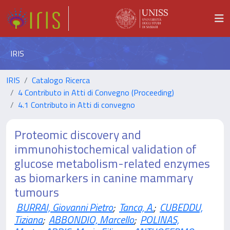
IRIS
IRIS
Catalogo Ricerca
4 Contributo in Atti di Convegno (Proceeding)
4.1 Contributo in Atti di convegno
Proteomic discovery and
immunohistochemical validation of
glucose metabolism-related enzymes
as biomarkers in canine mammary
tumours
BURRAI, Giovanni Pietro
;
Tanca, A.
;
CUBEDDU,
Tiziana
;
ABBONDIO, Marcello
;
POLINAS,