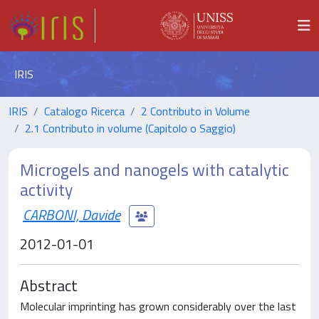
IRIS
IRIS
Catalogo Ricerca
2 Contributo in Volume
2.1 Contributo in volume (Capitolo o Saggio)
Microgels and nanogels with catalytic
activity
CARBONI, Davide
2012-01-01
Abstract
Molecular imprinting has grown considerably over the last