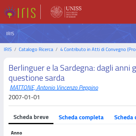
IRIS
IRIS
Catalogo Ricerca
4 Contributo in Atti di Convegno (Pro
Berlinguer e la Sardegna: dagli anni gi
questione sarda
MATTONE, Antonio Vincenzo Peppino
2007-01-01
Scheda breve
Scheda completa
Scheda 
Anno