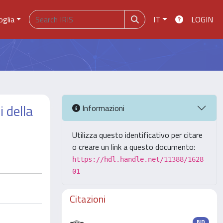
oglia
IT
LOGIN
i della
Informazioni
Utilizza questo identificativo per citare
o creare un link a questo documento:
https://hdl.handle.net/11388/1628
01
Citazioni
ND