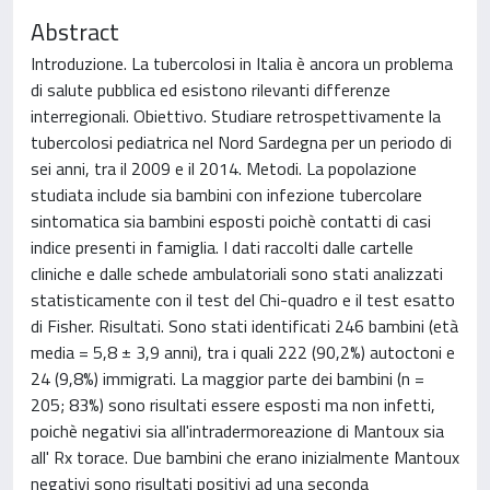
Abstract
Introduzione. La tubercolosi in Italia è ancora un problema
di salute pubblica ed esistono rilevanti differenze
interregionali. Obiettivo. Studiare retrospettivamente la
tubercolosi pediatrica nel Nord Sardegna per un periodo di
sei anni, tra il 2009 e il 2014. Metodi. La popolazione
studiata include sia bambini con infezione tubercolare
sintomatica sia bambini esposti poichè contatti di casi
indice presenti in famiglia. I dati raccolti dalle cartelle
cliniche e dalle schede ambulatoriali sono stati analizzati
statisticamente con il test del Chi-quadro e il test esatto
di Fisher. Risultati. Sono stati identificati 246 bambini (età
media = 5,8 ± 3,9 anni), tra i quali 222 (90,2%) autoctoni e
24 (9,8%) immigrati. La maggior parte dei bambini (n =
205; 83%) sono risultati essere esposti ma non infetti,
poichè negativi sia all'intradermoreazione di Mantoux sia
all' Rx torace. Due bambini che erano inizialmente Mantoux
negativi sono risultati positivi ad una seconda