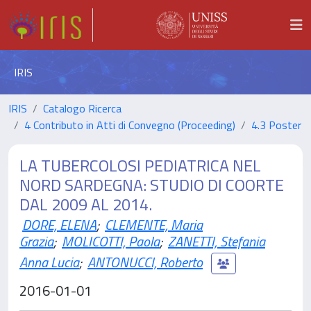
IRIS
IRIS
Catalogo Ricerca
4 Contributo in Atti di Convegno (Proceeding)
4.3 Poster
LA TUBERCOLOSI PEDIATRICA NEL
NORD SARDEGNA: STUDIO DI COORTE
DAL 2009 AL 2014.
DORE, ELENA
;
CLEMENTE, Maria
Grazia
;
MOLICOTTI, Paola
;
ZANETTI, Stefania
Anna Lucia
;
ANTONUCCI, Roberto
2016-01-01