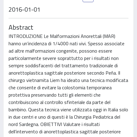
2016-01-01
Abstract
INTRODUZIONE Le Malformazioni Anorettali (MAR)
hanno un’incidenza di 1/4000 nati vivi. Spesso associate
ad altre malformazioni congenite, possono essere
particolarmente severe soprattutto per i risultati non
sempre soddisfacenti del trattamento tradizionale di
anorettoplastica sagittale posteriore secondo Peña. Il
chirurgo vietnamita Liem ha ideato una tecnica modificata
che consente di evitare la colostomia temporanea
protettiva preservando tutti gli elementi che
contribuiscono al controllo sfinteriale da parte del
bambino. Questa tecnica viene utilizzata oggi in Italia solo
in due centri e uno di questi è la Chirurgia Pediatrica del
nord Sardegna. OBIETTIVI Valutare i risultati
dell’intervento di anorettoplastica sagittale posteriore