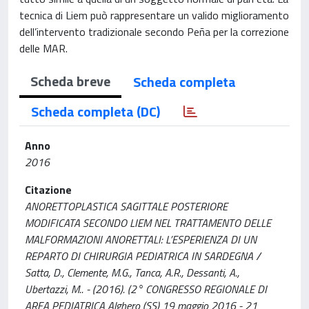
tecnica di Liem può rappresentare un valido miglioramento
dell’intervento tradizionale secondo Peña per la correzione
delle MAR.
Scheda breve
Scheda completa
Scheda completa (DC)
Anno
2016
Citazione
ANORETTOPLASTICA SAGITTALE POSTERIORE
MODIFICATA SECONDO LIEM NEL TRATTAMENTO DELLE
MALFORMAZIONI ANORETTALI: L’ESPERIENZA DI UN
REPARTO DI CHIRURGIA PEDIATRICA IN SARDEGNA /
Satta, D., Clemente, M.G., Tanca, A.R., Dessanti, A.,
Ubertazzi, M.. - (2016). (2° CONGRESSO REGIONALE DI
AREA PEDIATRICA Alghero (SS) 19 maggio 2016 - 21