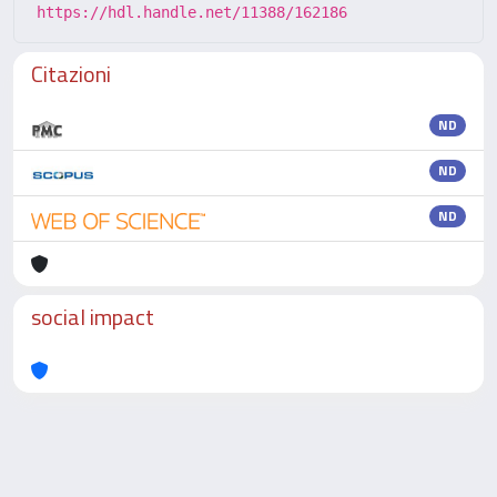
https://hdl.handle.net/11388/162186
Citazioni
ND
ND
ND
social impact