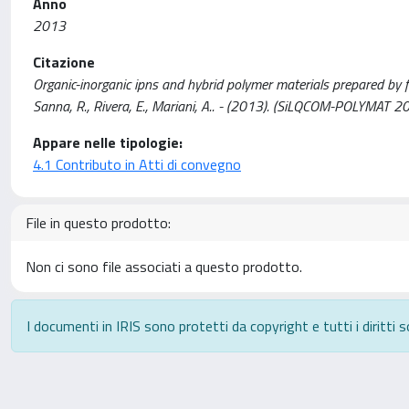
Anno
2013
Citazione
Organic-inorganic ipns and hybrid polymer materials prepared by front
Sanna, R., Rivera, E., Mariani, A.. - (2013). (SiLQCOM-POLYMAT 
Appare nelle tipologie:
4.1 Contributo in Atti di convegno
File in questo prodotto:
Non ci sono file associati a questo prodotto.
I documenti in IRIS sono protetti da copyright e tutti i diritti s