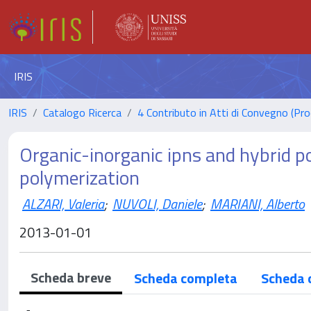
IRIS
IRIS
Catalogo Ricerca
4 Contributo in Atti di Convegno (Pro
Organic-inorganic ipns and hybrid p
polymerization
ALZARI, Valeria
;
NUVOLI, Daniele
;
MARIANI, Alberto
2013-01-01
Scheda breve
Scheda completa
Scheda 