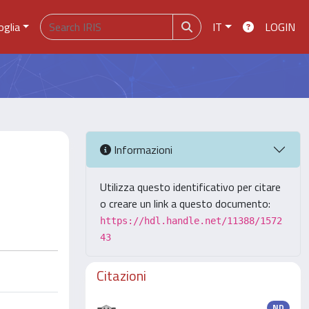
oglia
IT
LOGIN
Informazioni
Utilizza questo identificativo per citare
o creare un link a questo documento:
https://hdl.handle.net/11388/1572
43
Citazioni
ND