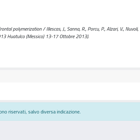
al polymerization / Illescas, J., Sanna, R., Porcu, P., Alzari, V., Nuvoli, 
2013 Huatulco (Messico) 13-17 Ottobre 2013).
ono riservati, salvo diversa indicazione.