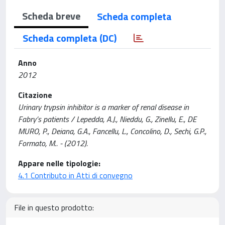
Scheda breve
Scheda completa
Scheda completa (DC)
Anno
2012
Citazione
Urinary trypsin inhibitor is a marker of renal disease in
Fabry’s patients / Lepedda, A.J., Nieddu, G., Zinellu, E., DE
MURO, P., Deiana, G.A., Fancellu, L., Concolino, D., Sechi, G.P.,
Formato, M.. - (2012).
Appare nelle tipologie:
4.1 Contributo in Atti di convegno
File in questo prodotto: