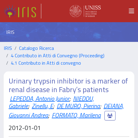
IRIS
IRIS
Catalogo Ricerca
4 Contributo in Atti di Convegno (Proceeding)
4.1 Contributo in Atti di convegno
Urinary trypsin inhibitor is a marker of
renal disease in Fabry’s patients
LEPEDDA, Antonio Junior
;
NIEDDU,
Gabriele
;
Zinellu, E
;
DE MURO, Pierina
;
DEIANA,
Giovanni Andrea
;
FORMATO, Marilena
2012-01-01