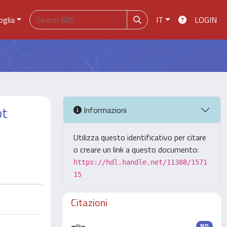
oglia
IT
LOGIN
ot
Informazioni
Utilizza questo identificativo per citare
o creare un link a questo documento:
https://hdl.handle.net/11388/1571
15
Citazioni
ND