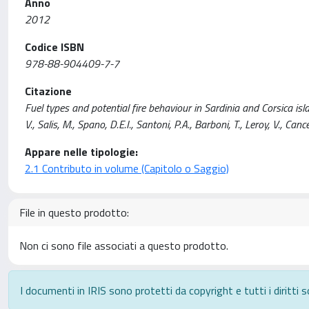
Anno
2012
Codice ISBN
978-88-904409-7-7
Citazione
Fuel types and potential fire behaviour in Sardinia and Corsica island
V., Salis, M., Spano, D.E.I., Santoni, P.A., Barboni, T., Leroy, V., Cancel
Appare nelle tipologie:
2.1 Contributo in volume (Capitolo o Saggio)
File in questo prodotto:
Non ci sono file associati a questo prodotto.
I documenti in IRIS sono protetti da copyright e tutti i diritti s