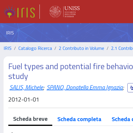
IRIS
IRIS
Catalogo Ricerca
2 Contributo in Volume
2.1 Contrib
Fuel types and potential fire behaviou
study
SALIS, Michele
;
SPANO, Donatella Emma Ignazia
;
2012-01-01
Scheda breve
Scheda completa
Scheda 