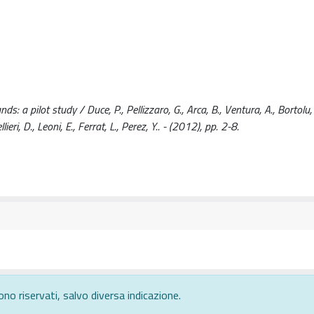
s: a pilot study / Duce, P., Pellizzaro, G., Arca, B., Ventura, A., Bortolu, 
lieri, D., Leoni, E., Ferrat, L., Perez, Y.. - (2012), pp. 2-8.
ono riservati, salvo diversa indicazione.