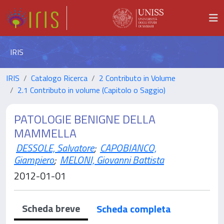
IRIS
IRIS
Catalogo Ricerca
2 Contributo in Volume
2.1 Contributo in volume (Capitolo o Saggio)
PATOLOGIE BENIGNE DELLA
MAMMELLA
DESSOLE, Salvatore
;
CAPOBIANCO,
Giampiero
;
MELONI, Giovanni Battista
2012-01-01
Scheda breve
Scheda completa