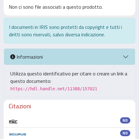
Non ci sono file associati a questo prodotto.
I documenti in IRIS sono protetti da copyright e tutti i
diritti sono riservati, salvo diversa indicazione.
Informazioni
Utilizza questo identificativo per citare o creare un link a
questo documento:
https://hdl.handle.net/11388/157021
Citazioni
ND
ND