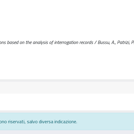
ns based on the analysis of interrogation records / Bussu, A., Patrizi, P.
ono riservati, salvo diversa indicazione.