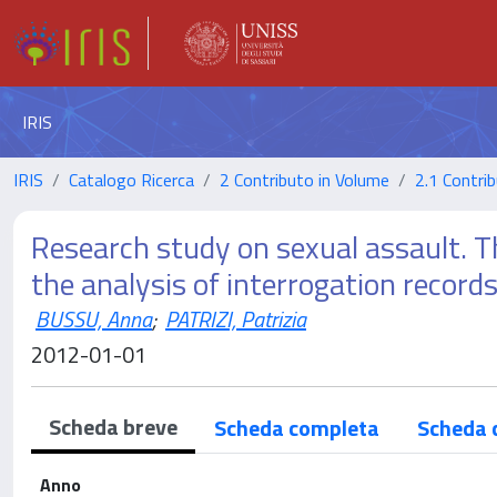
IRIS
IRIS
Catalogo Ricerca
2 Contributo in Volume
2.1 Contrib
Research study on sexual assault. Th
the analysis of interrogation record
BUSSU, Anna
;
PATRIZI, Patrizia
2012-01-01
Scheda breve
Scheda completa
Scheda 
Anno