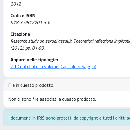
2012
Codice ISBN
978-3-9812701-3-6
Citazione
Research study on sexual assault. Theoretical reflections implicatio
(2012), pp. 81-93.
Appare nelle tipologie:
2.1 Contributo in volume (Capitolo o Saggio)
File in questo prodotto:
Non ci sono file associati a questo prodotto.
I documenti in IRIS sono protetti da copyright e tutti i diritti s