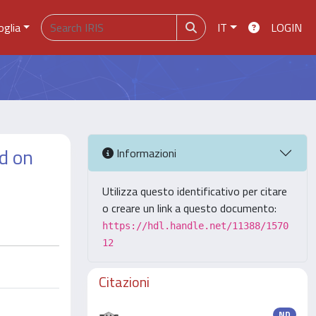
oglia
IT
LOGIN
ed on
Informazioni
Utilizza questo identificativo per citare
o creare un link a questo documento:
https://hdl.handle.net/11388/1570
12
Citazioni
ND