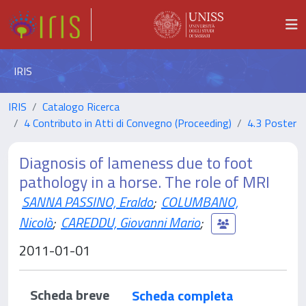
IRIS
IRIS
Catalogo Ricerca
4 Contributo in Atti di Convegno (Proceeding)
4.3 Poster
Diagnosis of lameness due to foot
pathology in a horse. The role of MRI
SANNA PASSINO, Eraldo
;
COLUMBANO,
Nicolò
;
CAREDDU, Giovanni Mario
;
2011-01-01
Scheda breve
Scheda completa