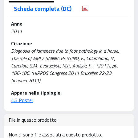
Scheda completa (DC)
Anno
2011
Citazione
Diagnosis of lameness due to foot pathology in a horse.
The role of MRI / SANNA PASSINO, E., Columbano, N.,
Careddu, G.M., Evangelisti, M.a., Audigiè, F.. - (2011), pp.
186-186. (HIPPOS Congress 2011 Bruxelles 22-23
Gennaio 2011).
Appare nelle tipologie:
4.3 Poster
File in questo prodotto:
Non ci sono file associati a questo prodotto.