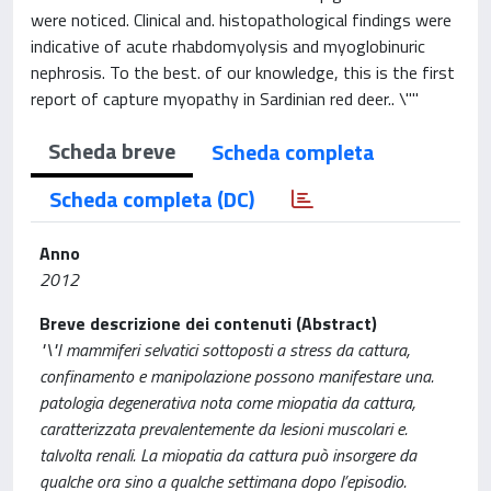
were noticed. Clinical and. histopathological findings were
indicative of acute rhabdomyolysis and myoglobinuric
nephrosis. To the best. of our knowledge, this is the first
report of capture myopathy in Sardinian red deer.. \""
Scheda breve
Scheda completa
Scheda completa (DC)
Anno
2012
Breve descrizione dei contenuti (Abstract)
"\"I mammiferi selvatici sottoposti a stress da cattura,
confinamento e manipolazione possono manifestare una.
patologia degenerativa nota come miopatia da cattura,
caratterizzata prevalentemente da lesioni muscolari e.
talvolta renali. La miopatia da cattura può insorgere da
qualche ora sino a qualche settimana dopo l’episodio.