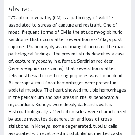
Abstract
"\"Capture myopathy (CM) is a pathology of wildlife
associated to stress of capture and restraint. One of
most. frequent forms of CM is the ataxic myoglobinuric
syndrome that occurs after several hours\\\/days post
capture.. Rhabdomyolysis and myoglobinuria are the main
pathological findings. The present study describes a case
of. capture myopathy in a female Sardinian red deer
(Cervus elaphus corsicanus), that several hours after.
teleanesthesia for restocking purposes was found dead.
At necropsy, multifocal hemorrhages were present in.
skeletal muscles. The heart showed multiple hemorrhages
in the pericardium and pale areas in the. subendocardial
myocardium. Kidneys were deeply dark and swollen.
Histopathologically, affected muscles. were characterized
by acute myocytes degeneration and loss of cross
striations. In kidneys, some degenerated. tubular cells
associated with scattered intratubular pigmented casts