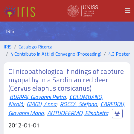
IRIS
IRIS
Catalogo Ricerca
4 Contributo in Atti di Convegno (Proceeding)
4.3 Poster
Clinicopathological findings of capture
myopathy in a Sardinian red deer
(Cervus elaphus corsicanus)
BURRAI, Giovanni Pietro
;
COLUMBANO,
Nicolò
;
GIAGU, Anna
;
ROCCA, Stefano
;
CAREDDU,
Giovanni Mario
;
ANTUOFERMO, Elisabetta
2012-01-01