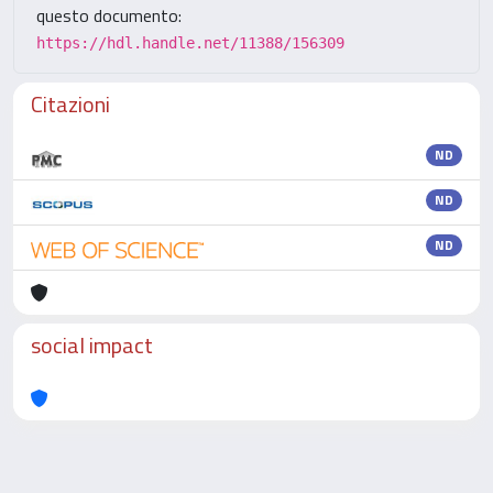
questo documento:
https://hdl.handle.net/11388/156309
Citazioni
ND
ND
ND
social impact