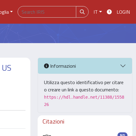
oglia
IT
LOGIN
e US
Informazioni
Utilizza questo identificativo per citare
o creare un link a questo documento:
https://hdl.handle.net/11388/1558
26
Citazioni
ND