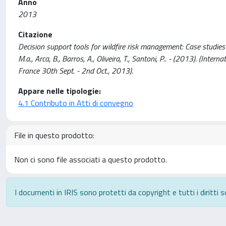
Anno
2013
Citazione
Decision support tools for wildfire risk management: Case studies f
M.a., Arca, B., Barros, A., Oliveira, T., Santoni, P.. - (2013). (In
France 30th Sept. - 2nd Oct., 2013).
Appare nelle tipologie:
4.1 Contributo in Atti di convegno
File in questo prodotto:
Non ci sono file associati a questo prodotto.
I documenti in IRIS sono protetti da copyright e tutti i diritti s