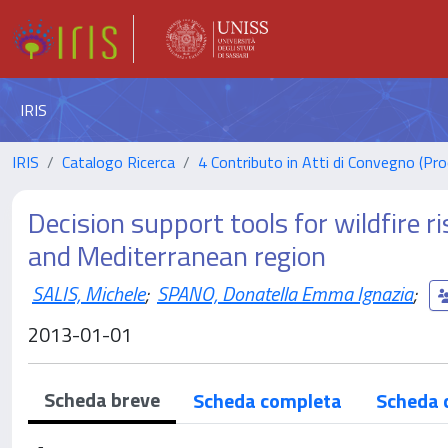
IRIS
IRIS
Catalogo Ricerca
4 Contributo in Atti di Convegno (Pro
Decision support tools for wildfire
and Mediterranean region
SALIS, Michele
;
SPANO, Donatella Emma Ignazia
;
2013-01-01
Scheda breve
Scheda completa
Scheda 