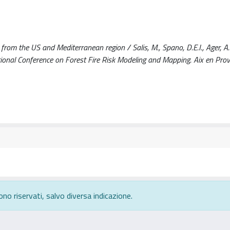
rom the US and Mediterranean region / Salis, M., Spano, D.E.I., Ager, A.a
ternational Conference on Forest Fire Risk Modeling and Mapping. Aix en Pro
ono riservati, salvo diversa indicazione.