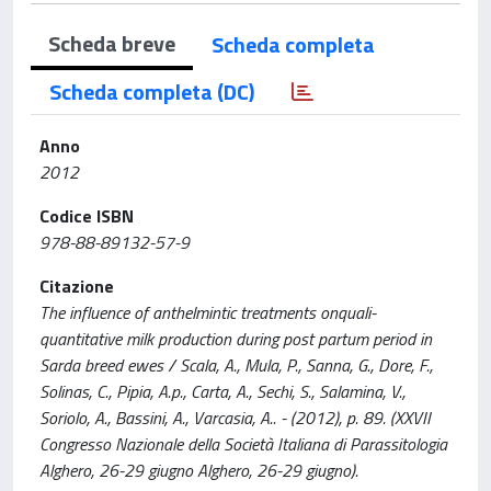
Scheda breve
Scheda completa
Scheda completa (DC)
Anno
2012
Codice ISBN
978-88-89132-57-9
Citazione
The influence of anthelmintic treatments onquali-
quantitative milk production during post partum period in
Sarda breed ewes / Scala, A., Mula, P., Sanna, G., Dore, F.,
Solinas, C., Pipia, A.p., Carta, A., Sechi, S., Salamina, V.,
Soriolo, A., Bassini, A., Varcasia, A.. - (2012), p. 89. (XXVII
Congresso Nazionale della Società Italiana di Parassitologia
Alghero, 26-29 giugno Alghero, 26-29 giugno).