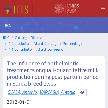
IRIS
IRIS
Catalogo Ricerca
4 Contributo in Atti di Convegno (Proceeding)
4.1 Contributo in Atti di convegno
The influence of anthelmintic
treatments onquali-quantitative milk
production during post partum period
in Sarda breed ewes
SCALA, Antonio
;
VARCASIA, Antonio
2012-01-01