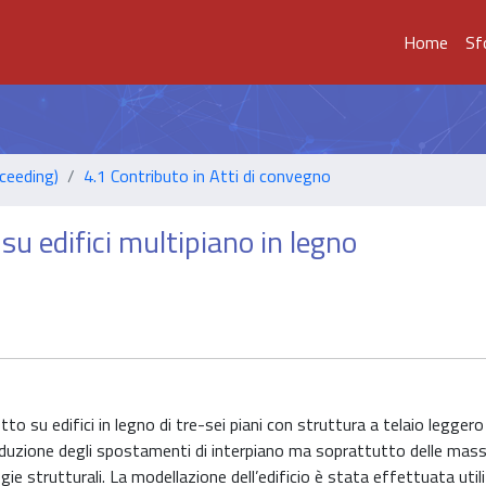
Home
Sf
ceeding)
4.1 Contributo in Atti di convegno
u edifici multipiano in legno
 su edifici in legno di tre-sei piani con struttura a telaio leggero
duzione degli spostamenti di interpiano ma soprattutto delle mas
e strutturali. La modellazione dell’edificio è stata effettuata utili