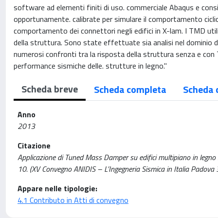
software ad elementi finiti di uso. commerciale Abaqus e consi
opportunamente. calibrate per simulare il comportamento ciclico
comportamento dei connettori negli edifici in X-lam. I TMD utili
della struttura. Sono state effettuate sia analisi nel dominio d
numerosi confronti tra la risposta della struttura senza e con TMD
performance sismiche delle. strutture in legno."
Scheda breve
Scheda completa
Scheda 
Anno
2013
Citazione
Applicazione di Tuned Mass Damper su edifici multipiano in legno / P
10. (XV Convegno ANIDIS – L’Ingegneria Sismica in Italia Padova 
Appare nelle tipologie:
4.1 Contributo in Atti di convegno