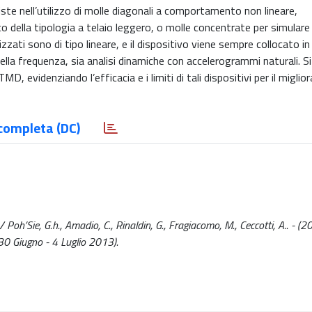
ste nell’utilizzo di molle diagonali a comportamento non lineare,
 della tipologia a telaio leggero, o molle concentrate per simulare 
zzati sono di tipo lineare, e il dispositivo viene sempre collocato 
ella frequenza, sia analisi dinamiche con accelerogrammi naturali. Si
, evidenziando l’efficacia e i limiti di tali dispositivi per il migli
completa (DC)
oh’Sie, G.h., Amadio, C., Rinaldin, G., Fragiacomo, M., Ceccotti, A.. - (2
30 Giugno - 4 Luglio 2013).