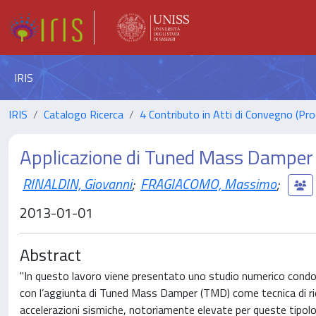
IRIS
IRIS
Catalogo Ricerca
4 Contributo in Atti di Convegno (Pro
Applicazione di Tuned Mass Damper s
RINALDIN, Giovanni
;
FRAGIACOMO, Massimo
;
2013-01-01
Abstract
"In questo lavoro viene presentato uno studio numerico condotto
con l’aggiunta di Tuned Mass Damper (TMD) come tecnica di ri
accelerazioni sismiche, notoriamente elevate per queste tipologi