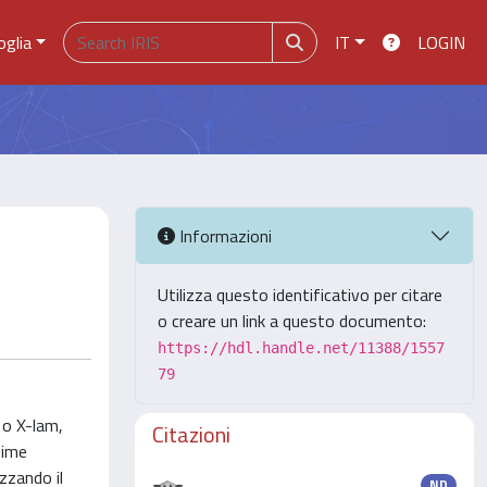
oglia
IT
LOGIN
Informazioni
Utilizza questo identificativo per citare
o creare un link a questo documento:
https://hdl.handle.net/11388/1557
79
 o X-lam,
Citazioni
sime
zzando il
ND