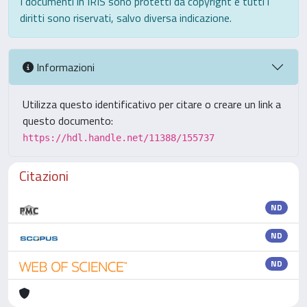
I documenti in IRIS sono protetti da copyright e tutti i
diritti sono riservati, salvo diversa indicazione.
Informazioni
Utilizza questo identificativo per citare o creare un link a
questo documento:
https://hdl.handle.net/11388/155737
Citazioni
ND
ND
ND