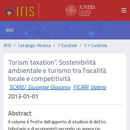
IRIS
IRIS
Catalogo Ricerca
7 Curatele
7.1 Curatela
Torism taxation”. Sostenibilità
ambientale e turismo tra fiscalità
locale e competitività
SCANU, Giuseppe Giovanni
;
FICARI, Valerio
2013-01-01
Abstract
Il volume è frutto dell’apporto di studiosi di diritto
tributario e di economisti secondo un approccio