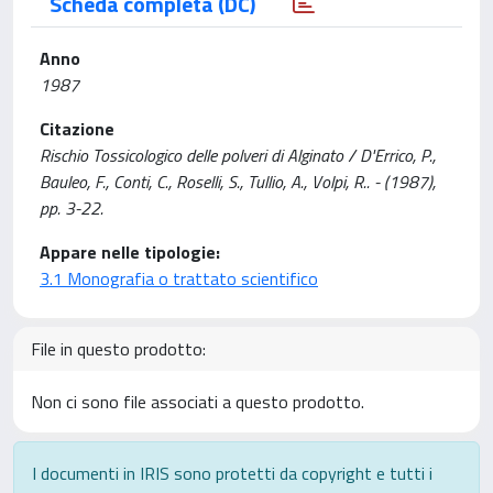
Scheda completa (DC)
Anno
1987
Citazione
Rischio Tossicologico delle polveri di Alginato / D'Errico, P.,
Bauleo, F., Conti, C., Roselli, S., Tullio, A., Volpi, R.. - (1987),
pp. 3-22.
Appare nelle tipologie:
3.1 Monografia o trattato scientifico
File in questo prodotto:
Non ci sono file associati a questo prodotto.
I documenti in IRIS sono protetti da copyright e tutti i