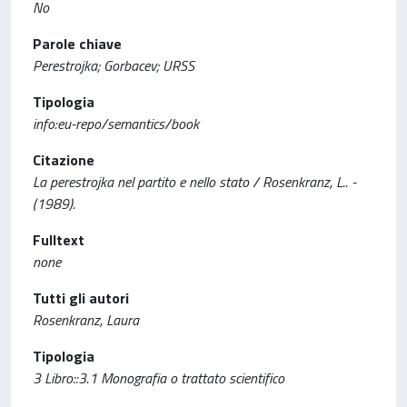
No
Parole chiave
Perestrojka; Gorbacev; URSS
Tipologia
info:eu-repo/semantics/book
Citazione
La perestrojka nel partito e nello stato / Rosenkranz, L.. -
(1989).
Fulltext
none
Tutti gli autori
Rosenkranz, Laura
Tipologia
3 Libro::3.1 Monografia o trattato scientifico