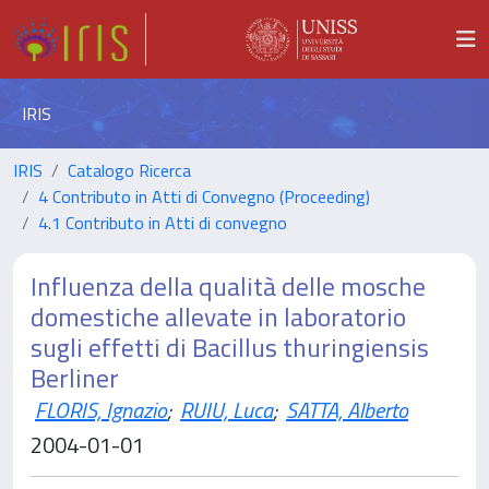
IRIS
IRIS
Catalogo Ricerca
4 Contributo in Atti di Convegno (Proceeding)
4.1 Contributo in Atti di convegno
Influenza della qualità delle mosche
domestiche allevate in laboratorio
sugli effetti di Bacillus thuringiensis
Berliner
FLORIS, Ignazio
;
RUIU, Luca
;
SATTA, Alberto
2004-01-01