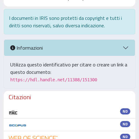
I documenti in IRIS sono protetti da copyright e tutti i
diritti sono riservati, salvo diversa indicazione.
Informazioni
Utilizza questo identificativo per citare o creare un link a
questo documento:
https://hdl.handle.net/11388/151300
Citazioni
ND
ND
ND