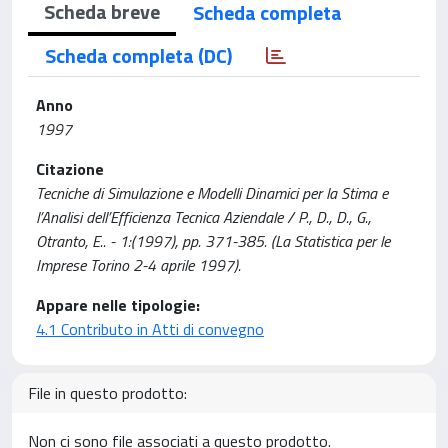
Scheda breve
Scheda completa
Scheda completa (DC)
Anno
1997
Citazione
Tecniche di Simulazione e Modelli Dinamici per la Stima e
l’Analisi dell’Efficienza Tecnica Aziendale / P., D., D., G.,
Otranto, E.. - 1:(1997), pp. 371-385. (La Statistica per le
Imprese Torino 2-4 aprile 1997).
Appare nelle tipologie:
4.1 Contributo in Atti di convegno
File in questo prodotto:
Non ci sono file associati a questo prodotto.