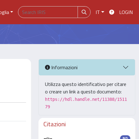
oglia
IT
LOGIN
Informazioni
Utilizza questo identificativo per citare
o creare un link a questo documento:
https://hdl.handle.net/11388/1511
79
Citazioni
ND