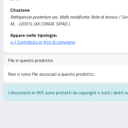
Citazione
Rettopessia posteriore sec. Wells modificata: Note di tecnica / Soro, P
M.. - (2001). (XX CONGR. SIPAD ).
Appare nelle tipologie:
4.1 Contributo in Atti di convegno
File in questo prodotto:
Non ci sono file associati a questo prodotto.
I documenti in IRIS sono protetti da copyright e tutti i diritti s