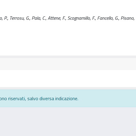
., Terrosu, G., Pala, C., Attene, F., Scognamillo, F., Fancello, G., Pisano, 
ono riservati, salvo diversa indicazione.