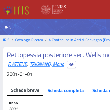
IRIS
IRIS
Catalogo Ricerca
4 Contributo in Atti di Convegno (Pro
Rettopessia posteriore sec. Wells mo
F. ATTENE
;
TRIGNANO, Mario
2001-01-01
Scheda breve
Scheda completa
Scheda 
Anno
2001