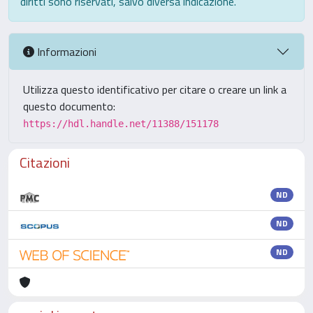
diritti sono riservati, salvo diversa indicazione.
Informazioni
Utilizza questo identificativo per citare o creare un link a
questo documento:
https://hdl.handle.net/11388/151178
Citazioni
ND
ND
ND