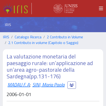
IRIS
IRIS
Catalogo Ricerca
2 Contributo in Volume
2.1 Contributo in volume (Capitolo o Saggio)
La valutazione monetaria del
paesaggio rurale: un’applicazione ad
un’area agro-pastorale della
Sardegna(pp.131-176)
MADAU F. A
;
SINI, Maria Paola
2006-01-01