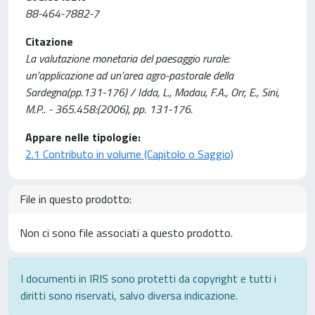
88-464-7882-7
Citazione
La valutazione monetaria del paesaggio rurale:
un’applicazione ad un’area agro-pastorale della
Sardegna(pp.131-176) / Idda, L., Madau, F.A., Orr, E., Sini,
M.P.. - 365.458:(2006), pp. 131-176.
Appare nelle tipologie:
2.1 Contributo in volume (Capitolo o Saggio)
File in questo prodotto:
Non ci sono file associati a questo prodotto.
I documenti in IRIS sono protetti da copyright e tutti i
diritti sono riservati, salvo diversa indicazione.