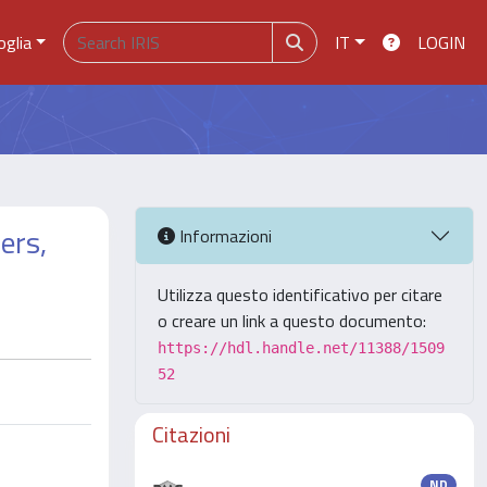
oglia
IT
LOGIN
ers,
Informazioni
Utilizza questo identificativo per citare
o creare un link a questo documento:
https://hdl.handle.net/11388/1509
52
Citazioni
ND