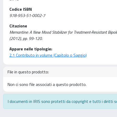
Codice ISBN
978-953-51-0002-7
Citazione
Memantine: A New Mood Stabilizer for Treatment-Resistant Bipolar Di
(2012), pp. 99-120.
Appare nelle tipologie:
2.1 Contributo in volume (Capitolo o Saggio)
File in questo prodotto:
Non ci sono file associati a questo prodotto.
I documenti in IRIS sono protetti da copyright e tutti i diritti s