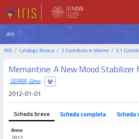
IRIS
IRIS
Catalogo Ricerca
2 Contributo in Volume
2.1 Contrib
Memantine: A New Mood Stabilizer f
SERRA, Gino
;
2012-01-01
Scheda breve
Scheda completa
Scheda 
Anno
2012