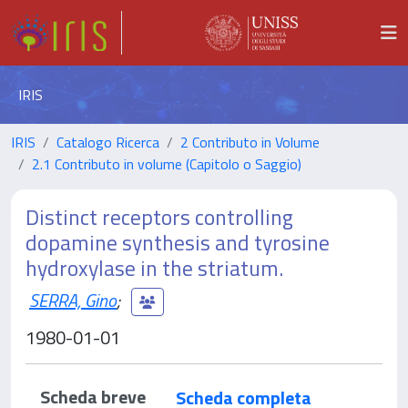
IRIS
IRIS
Catalogo Ricerca
2 Contributo in Volume
2.1 Contributo in volume (Capitolo o Saggio)
Distinct receptors controlling
dopamine synthesis and tyrosine
hydroxylase in the striatum.
SERRA, Gino
;
1980-01-01
Scheda breve
Scheda completa