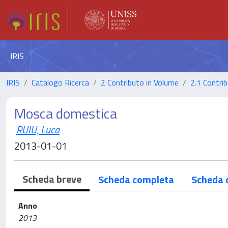
IRIS
IRIS
Catalogo Ricerca
2 Contributo in Volume
2.1 Contrib
Mosca domestica
RUIU, Luca
2013-01-01
Scheda breve
Scheda completa
Scheda 
Anno
2013