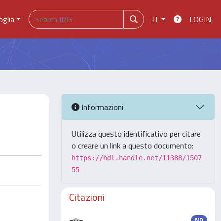
oglia
IT
LOGIN
Informazioni
Utilizza questo identificativo per citare
o creare un link a questo documento:
https://hdl.handle.net/11388/1507
55
Citazioni
ND