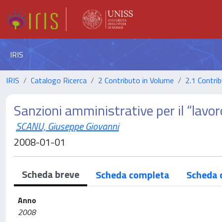
IRIS
IRIS
Catalogo Ricerca
2 Contributo in Volume
2.1 Contrib
Sanzioni amministrative per il “lav
SCANU, Giuseppe Giovanni
2008-01-01
Scheda breve
Scheda completa
Scheda 
Anno
2008