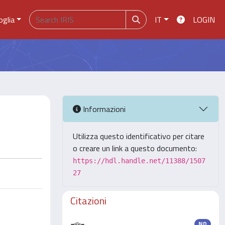
oglia
IT
LOGIN
Informazioni
Utilizza questo identificativo per citare
o creare un link a questo documento:
https://hdl.handle.net/11388/1507
27
Citazioni
ND