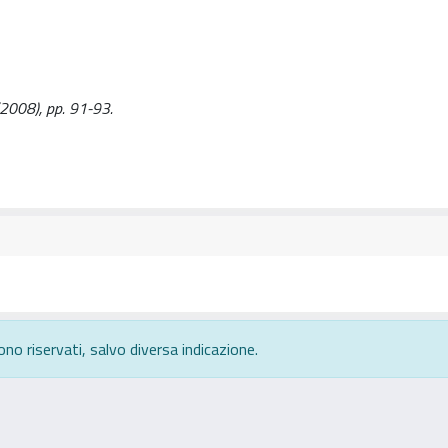
 (2008), pp. 91-93.
ono riservati, salvo diversa indicazione.