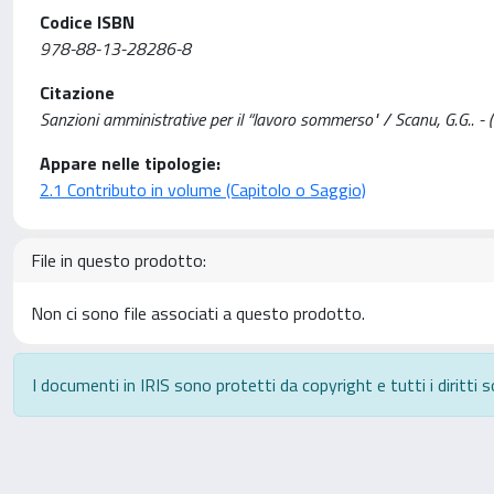
Codice ISBN
978-88-13-28286-8
Citazione
Sanzioni amministrative per il “lavoro sommerso" / Scanu, G.G.. -
Appare nelle tipologie:
2.1 Contributo in volume (Capitolo o Saggio)
File in questo prodotto:
Non ci sono file associati a questo prodotto.
I documenti in IRIS sono protetti da copyright e tutti i diritti s